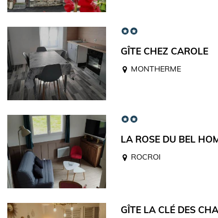
GÎTE CHEZ CAROLE
MONTHERME
LA ROSE DU BEL HO
ROCROI
GÎTE LA CLÉ DES CH