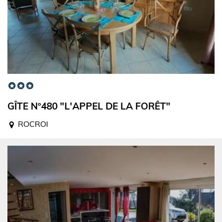
GÎTE N°480 "L'APPEL DE LA FORÊT"
ROCROI