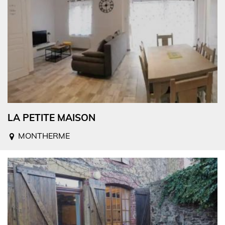
LA PETITE MAISON
MONTHERME