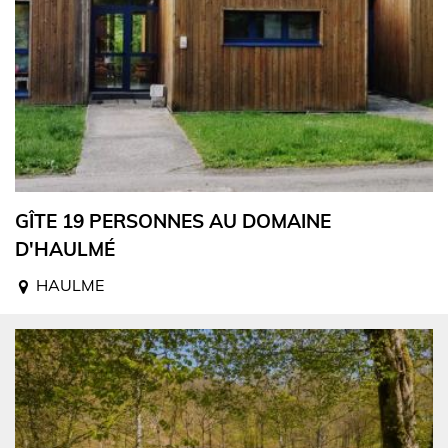
GÎTE 19 PERSONNES AU DOMAINE
D'HAULMÉ
HAULME