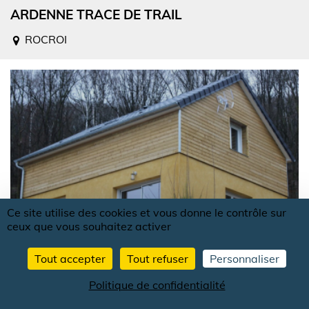
ARDENNE TRACE DE TRAIL
ROCROI
Ce site utilise des cookies et vous donne le contrôle sur
ceux que vous souhaitez activer
Tout accepter
Tout refuser
Personnaliser
Politique de confidentialité