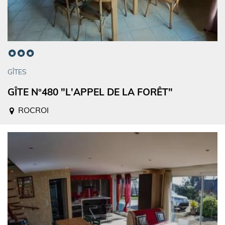
GÎTES
GÎTE N°480 "L'APPEL DE LA FORÊT"
ROCROI