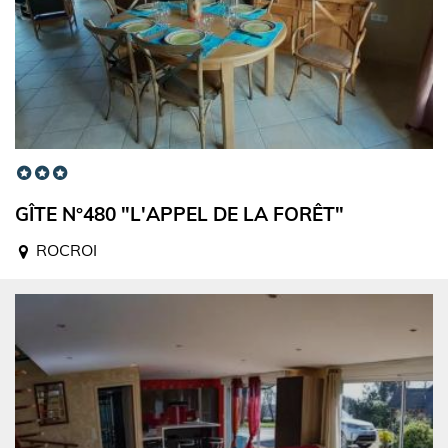
GÎTE N°480 "L'APPEL DE LA FORÊT"
ROCROI