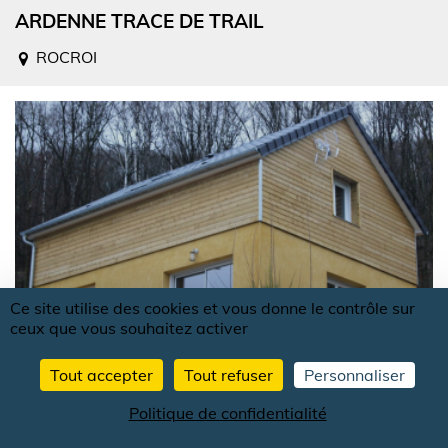
ARDENNE TRACE DE TRAIL
ROCROI
Ce site utilise des cookies et vous donne le contrôle sur
ceux que vous souhaitez activer
Tout accepter
Tout refuser
Personnaliser
Politique de confidentialité