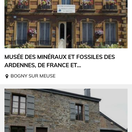
MUSÉE DES MINÉRAUX ET FOSSILES DES
ARDENNES, DE FRANCE ET…
BOGNY SUR MEUSE