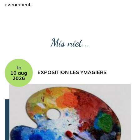
evenement.
Mis niet...
to
EXPOSITION LES YMAGIERS
10 aug
2026