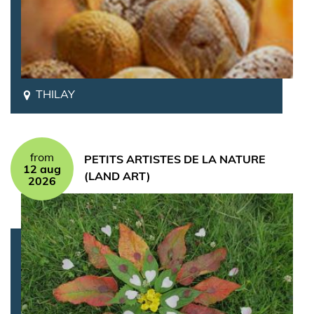
THILAY
from
PETITS ARTISTES DE LA NATURE
12 aug
(LAND ART)
2026