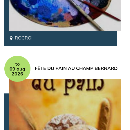
ROCROI
to
FÊTE DU PAIN AU CHAMP BERNARD
09 aug
2026