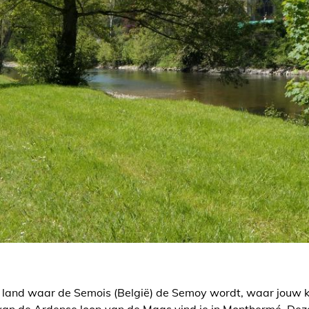
 land waar de Semois (België) de Semoy wordt, waar jouw k