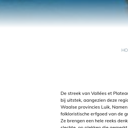
HO
De streek van Vallées et Plate
bij uitstek, aangezien deze regi
Waalse provincies Luik, Namen
folkloristische erfgoed van de
Ze brengen een hele reeks den
slechte, op plekken die gemerkt