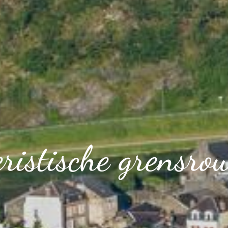
eristische grensrou