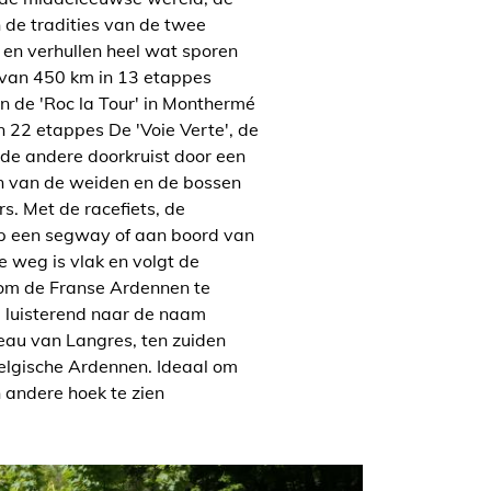
 de tradities van de twee
 en verhullen heel wat sporen
 van 450 km in 13 etappes
 de 'Roc la Tour' in Monthermé
n 22 etappes De 'Voie Verte', de
 de andere doorkruist door een
n van de weiden en de bossen
s. Met de racefiets, de
op een segway of aan boord van
e weg is vlak en volgt de
 om de Franse Ardennen te
, luisterend naar de naam
ateau van Langres, ten zuiden
Belgische Ardennen. Ideaal om
 andere hoek te zien