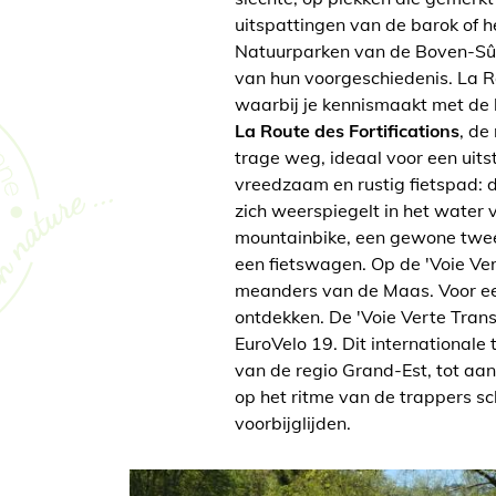
uitspattingen van de barok of 
Natuurparken van de Boven-Sûre
van hun voorgeschiedenis. La R
waarbij je kennismaakt met de 
La Route des Fortifications
, de
trage weg, ideaal voor een uit
vreedzaam en rustig fietspad: 
zich weerspiegelt in het water 
mountainbike, een gewone twee
een fietswagen. Op de 'Voie Vert
meanders van de Maas. Voor ee
ontdekken. De 'Voie Verte Trans
EuroVelo 19. Dit internationale 
van de regio Grand-Est, tot aa
op het ritme van de trappers s
voorbijglijden.