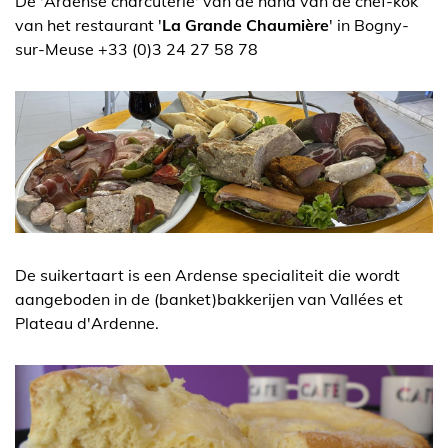
De 'Ardense charcuterie' van de hand van de chef-kok
van het restaurant '
La Grande Chaumière
' in Bogny-
sur-Meuse +33 (0)3 24 27 58 78
De suikertaart is een Ardense specialiteit die wordt
aangeboden in de (banket)bakkerijen van Vallées et
Plateau d'Ardenne.