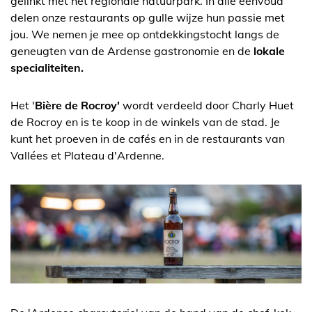
gelinkt met het regionale natuurpark. In alle eenvoud
delen onze restaurants op gulle wijze hun passie met
jou. We nemen je mee op ontdekkingstocht langs de
geneugten van de Ardense gastronomie en de
lokale
specialiteiten.
Het '
Bière de Rocroy'
wordt verdeeld door Charly Huet
de Rocroy en is te koop in de winkels van de stad. Je
kunt het proeven in de cafés en in de restaurants van
Vallées et Plateau d'Ardenne.