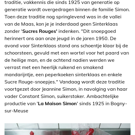
traditie, vakkennis die sinds 1925 van generatie op
generatie wordt overgedragen binnen de familie Simon.
Toen deze traditie nog springlevend was in de vallei
van de Maas, kon je je inderdaad geen Sinterklaas
zonder '
Sucres Rouges'
indenken. "Dit snoepgoed
herinnert ons aan onze jeugd in de jaren 1950. De
avond voor Sinterklaas stond ons schoentje klaar bij de
schoorsteen, gevuld met een wortel voor het paard van
de heilige man, en de ochtend nadien werden we
verrast met een heerlijk ruikend en smakend
mandarijntje, een peperkoeken sinterklaas en enkele
Sucre Rouge-snoepjes." Vandaag wordt deze traditie
voortgezet door Jeannine Simon, in navolging van haar
vader Constant Simon, suikerstoker. Ambachtelijke
productie van '
La Maison Simon
' sinds 1925 in Bogny-
sur-Meuse