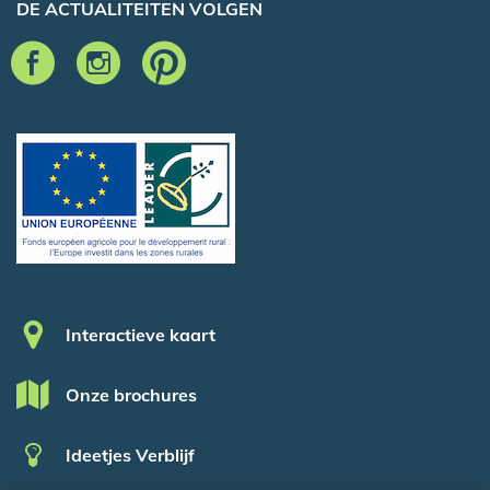
DE ACTUALITEITEN VOLGEN
Pied de page
Interactieve kaart
Onze brochures
Ideetjes Verblijf