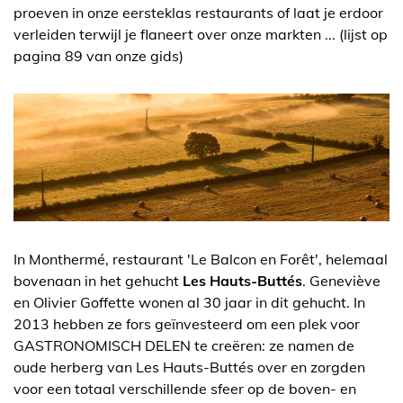
proeven in onze eersteklas restaurants of laat je erdoor
verleiden terwijl je flaneert over onze markten ... (lijst op
pagina 89 van onze gids)
In Monthermé, restaurant 'Le Balcon en Forêt', helemaal
bovenaan in het gehucht
Les Hauts-Buttés
. Geneviève
en Olivier Goffette wonen al 30 jaar in dit gehucht. In
2013 hebben ze fors geïnvesteerd om een plek voor
GASTRONOMISCH DELEN te creëren: ze namen de
oude herberg van Les Hauts-Buttés over en zorgden
voor een totaal verschillende sfeer op de boven- en