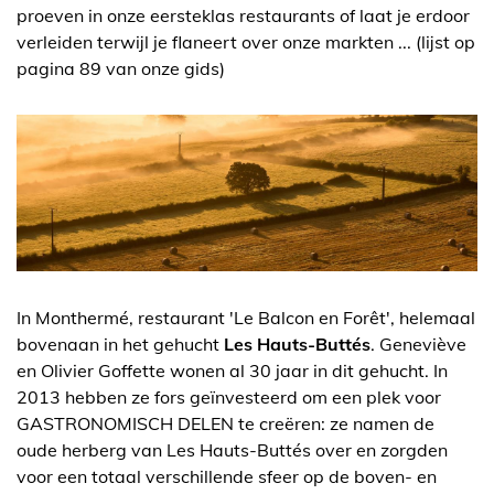
proeven in onze eersteklas restaurants of laat je erdoor
verleiden terwijl je flaneert over onze markten ... (lijst op
pagina 89 van onze gids)
In Monthermé, restaurant 'Le Balcon en Forêt', helemaal
bovenaan in het gehucht
Les Hauts-Buttés
. Geneviève
en Olivier Goffette wonen al 30 jaar in dit gehucht. In
2013 hebben ze fors geïnvesteerd om een plek voor
GASTRONOMISCH DELEN te creëren: ze namen de
oude herberg van Les Hauts-Buttés over en zorgden
voor een totaal verschillende sfeer op de boven- en