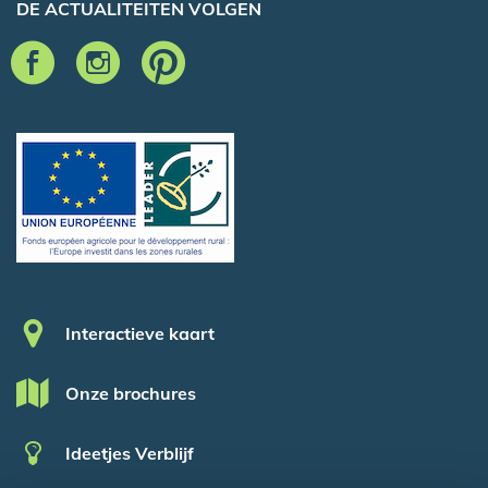
DE ACTUALITEITEN VOLGEN
Pied de page
Interactieve kaart
Onze brochures
Ideetjes Verblijf