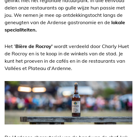
gelinkt met het regionale natuurpark. In alle eenvoud
delen onze restaurants op gulle wijze hun passie met
jou. We nemen je mee op ontdekkingstocht langs de
geneugten van de Ardense gastronomie en de
lokale
specialiteiten.
Het '
Bière de Rocroy'
wordt verdeeld door Charly Huet
de Rocroy en is te koop in de winkels van de stad. Je
kunt het proeven in de cafés en in de restaurants van
Vallées et Plateau d'Ardenne.