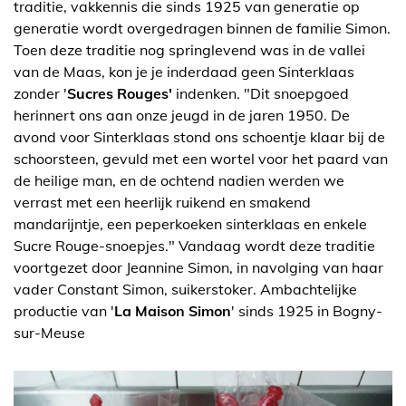
traditie, vakkennis die sinds 1925 van generatie op
generatie wordt overgedragen binnen de familie Simon.
Toen deze traditie nog springlevend was in de vallei
van de Maas, kon je je inderdaad geen Sinterklaas
zonder '
Sucres Rouges'
indenken. "Dit snoepgoed
herinnert ons aan onze jeugd in de jaren 1950. De
avond voor Sinterklaas stond ons schoentje klaar bij de
schoorsteen, gevuld met een wortel voor het paard van
de heilige man, en de ochtend nadien werden we
verrast met een heerlijk ruikend en smakend
mandarijntje, een peperkoeken sinterklaas en enkele
Sucre Rouge-snoepjes." Vandaag wordt deze traditie
voortgezet door Jeannine Simon, in navolging van haar
vader Constant Simon, suikerstoker. Ambachtelijke
productie van '
La Maison Simon
' sinds 1925 in Bogny-
sur-Meuse