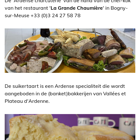
De 'Ardense charcuterie' van de hand van de chef-kok
van het restaurant '
La Grande Chaumière
' in Bogny-
sur-Meuse +33 (0)3 24 27 58 78
De suikertaart is een Ardense specialiteit die wordt
aangeboden in de (banket)bakkerijen van Vallées et
Plateau d'Ardenne.