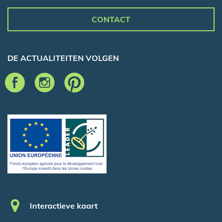
CONTACT
DE ACTUALITEITEN VOLGEN
Pied de page
Interactieve kaart