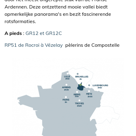
Ardennen. Deze ontzettend mooie vallei biedt
opmerkelijke panorama's en bezit fascinerende
rotsformaties.
A pieds
:
GR12 et GR12C
RP51 de Rocroi à Vézelay
pèlerins de Compostelle