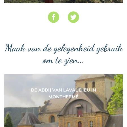
Maak van de gelegenheid gebruik
om te zien...
DE ABDIJ VAN LAVAL DIEU IN
MONTHERMÉ