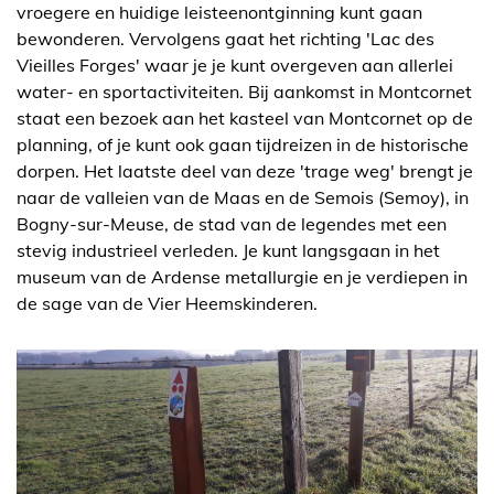
vroegere en huidige leisteenontginning kunt gaan
bewonderen. Vervolgens gaat het richting 'Lac des
Vieilles Forges' waar je je kunt overgeven aan allerlei
water- en sportactiviteiten. Bij aankomst in Montcornet
staat een bezoek aan het kasteel van Montcornet op de
planning, of je kunt ook gaan tijdreizen in de historische
dorpen. Het laatste deel van deze 'trage weg' brengt je
naar de valleien van de Maas en de Semois (Semoy), in
Bogny-sur-Meuse, de stad van de legendes met een
stevig industrieel verleden. Je kunt langsgaan in het
museum van de Ardense metallurgie en je verdiepen in
de sage van de Vier Heemskinderen.