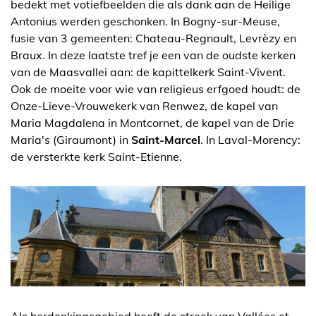
bedekt met votiefbeelden die als dank aan de Heilige
Antonius werden geschonken. In Bogny-sur-Meuse,
fusie van 3 gemeenten: Chateau-Regnault, Levrèzy en
Braux. In deze laatste tref je een van de oudste kerken
van de Maasvallei aan: de kapittelkerk Saint-Vivent.
Ook de moeite voor wie van religieus erfgoed houdt: de
Onze-Lieve-Vrouwekerk van Renwez, de kapel van
Maria Magdalena in Montcornet, de kapel van de Drie
Maria's (Giraumont) in
Saint-Marcel
. In Laval-Morency:
de versterkte kerk Saint-Etienne.