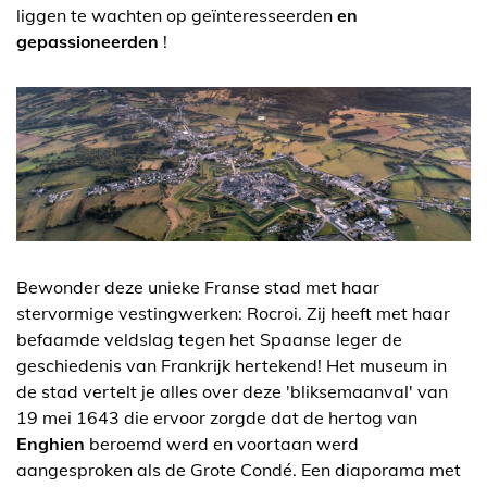
liggen te wachten op geïnteresseerden
en
gepassioneerden
!
Bewonder deze unieke Franse stad met haar
stervormige vestingwerken: Rocroi. Zij heeft met haar
befaamde veldslag tegen het Spaanse leger de
geschiedenis van Frankrijk hertekend! Het museum in
de stad vertelt je alles over deze 'bliksemaanval' van
19 mei 1643 die ervoor zorgde dat de hertog van
Enghien
beroemd werd en voortaan werd
aangesproken als de Grote Condé. Een diaporama met