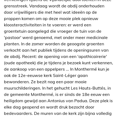
grensstreek. Vandaag wordt de abdij onderhouden
door vrijwilligers die met heel wat ideeën op de
proppen komen om op deze mooie plek opnieuw
kloosteractiviteiten in te voeren: er werd een
groentetuin aangelegd die vroeger de tuin van de
'pastoor' werd genoemd, met onder meer medicinale
planten. In de zomer worden de geoogste groenten
verkocht aan het publiek tijdens de openingsuren van
de abdij. Recent: de opening van een 'apothicairerie'
(oude apotheek) die je tijdens je bezoek kunt verkennen,
de aankoop van een appelpers ... In Monthermé kun je
ook de 12e-eeuwse kerk Saint-Léger gaan
bewonderen. Ze bezit nog een paar mooie
muurschilderingen. In het gehucht Les Hauts-Buttés, in
de gemeente Monthermé, is er sinds de 18e eeuw een
heiligdom gewijd aan Antonius van Padua. Deze plek is
elke dag geopend en wordt druk bezocht door
bedevaarders. De muren van de kerk zijn bijna volledig