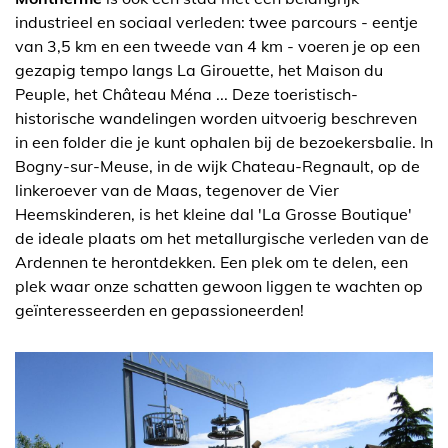
industrieel en sociaal verleden: twee parcours - eentje
van 3,5 km en een tweede van 4 km - voeren je op een
gezapig tempo langs La Girouette, het Maison du
Peuple, het Château Ména ... Deze toeristisch-
historische wandelingen worden uitvoerig beschreven
in een folder die je kunt ophalen bij de bezoekersbalie. In
Bogny-sur-Meuse, in de wijk Chateau-Regnault, op de
linkeroever van de Maas, tegenover de Vier
Heemskinderen, is het kleine dal 'La Grosse Boutique'
de ideale plaats om het metallurgische verleden van de
Ardennen te herontdekken. Een plek om te delen, een
plek waar onze schatten gewoon liggen te wachten op
geïnteresseerden en gepassioneerden!