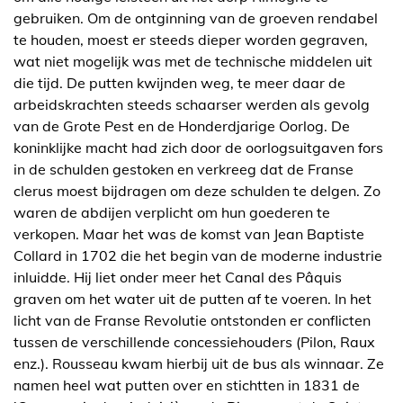
gebruiken. Om de ontginning van de groeven rendabel
te houden, moest er steeds dieper worden gegraven,
wat niet mogelijk was met de technische middelen uit
die tijd. De putten kwijnden weg, te meer daar de
arbeidskrachten steeds schaarser werden als gevolg
van de Grote Pest en de Honderdjarige Oorlog. De
koninklijke macht had zich door de oorlogsuitgaven fors
in de schulden gestoken en verkreeg dat de Franse
clerus moest bijdragen om deze schulden te delgen. Zo
waren de abdijen verplicht om hun goederen te
verkopen. Maar het was de komst van Jean Baptiste
Collard in 1702 die het begin van de moderne industrie
inluidde. Hij liet onder meer het Canal des Pâquis
graven om het water uit de putten af te voeren. In het
licht van de Franse Revolutie ontstonden er conflicten
tussen de verschillende concessiehouders (Pilon, Raux
enz.). Rousseau kwam hierbij uit de bus als winnaar. Ze
namen heel wat putten over en stichtten in 1831 de