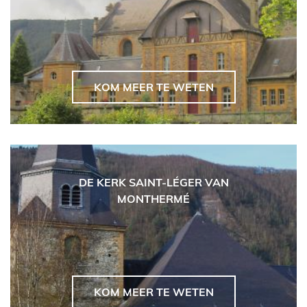
KOM MEER TE WETEN
DE KERK SAINT-LÉGER VAN
MONTHERMÉ
KOM MEER TE WETEN