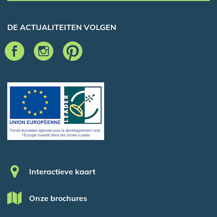
DE ACTUALITEITEN VOLGEN
Pied de page
Interactieve kaart
Onze brochures