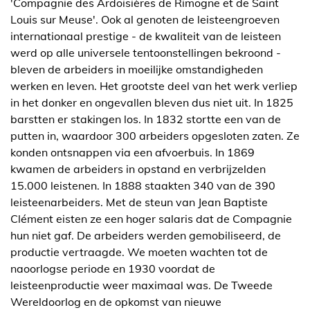
'Compagnie des Ardoisières de Rimogne et de Saint
Louis sur Meuse'. Ook al genoten de leisteengroeven
internationaal prestige - de kwaliteit van de leisteen
werd op alle universele tentoonstellingen bekroond -
bleven de arbeiders in moeilijke omstandigheden
werken en leven. Het grootste deel van het werk verliep
in het donker en ongevallen bleven dus niet uit. In 1825
barstten er stakingen los. In 1832 stortte een van de
putten in, waardoor 300 arbeiders opgesloten zaten. Ze
konden ontsnappen via een afvoerbuis. In 1869
kwamen de arbeiders in opstand en verbrijzelden
15.000 leistenen. In 1888 staakten 340 van de 390
leisteenarbeiders. Met de steun van Jean Baptiste
Clément eisten ze een hoger salaris dat de Compagnie
hun niet gaf. De arbeiders werden gemobiliseerd, de
productie vertraagde. We moeten wachten tot de
naoorlogse periode en 1930 voordat de
leisteenproductie weer maximaal was. De Tweede
Wereldoorlog en de opkomst van nieuwe