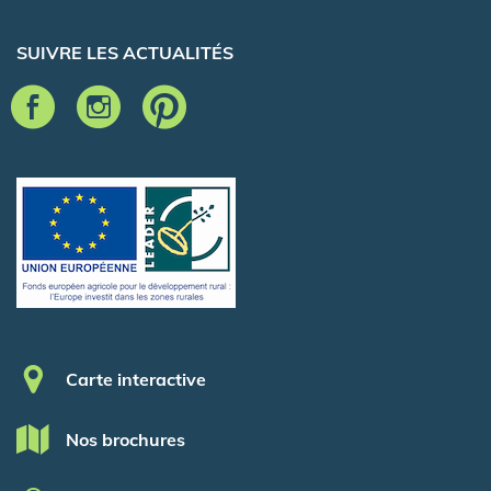
SUIVRE LES ACTUALITÉS
Pied de page
Carte interactive
Nos brochures