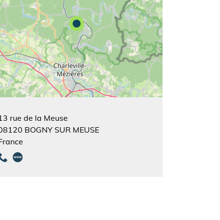
13 rue de la Meuse
08120
BOGNY SUR MEUSE
France