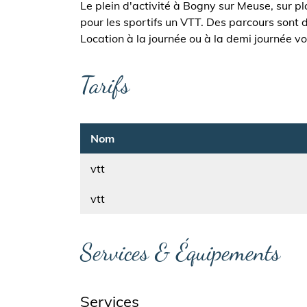
Le plein d'activité à Bogny sur Meuse, sur p
pour les sportifs un VTT. Des parcours sont 
Location à la journée ou à la demi journée v
Tarifs
Nom
vtt
Nom
vtt
Services & Équipements
Services