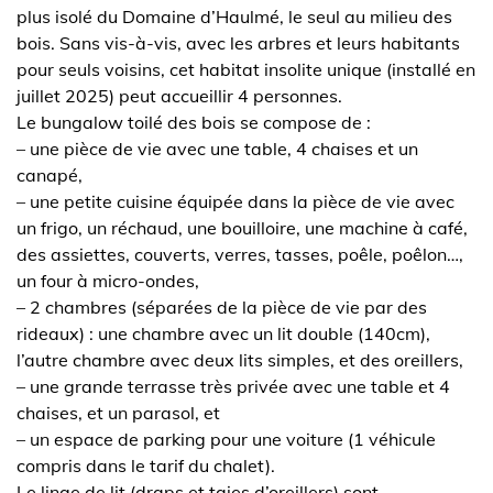
plus isolé du Domaine d’Haulmé, le seul au milieu des
bois. Sans vis-à-vis, avec les arbres et leurs habitants
pour seuls voisins, cet habitat insolite unique (installé en
juillet 2025) peut accueillir 4 personnes.
Le bungalow toilé des bois se compose de :
– une pièce de vie avec une table, 4 chaises et un
canapé,
– une petite cuisine équipée dans la pièce de vie avec
un frigo, un réchaud, une bouilloire, une machine à café,
des assiettes, couverts, verres, tasses, poêle, poêlon…,
un four à micro-ondes,
– 2 chambres (séparées de la pièce de vie par des
rideaux) : une chambre avec un lit double (140cm),
l’autre chambre avec deux lits simples, et des oreillers,
– une grande terrasse très privée avec une table et 4
chaises, et un parasol, et
– un espace de parking pour une voiture (1 véhicule
compris dans le tarif du chalet).
Le linge de lit (draps et taies d’oreillers) sont