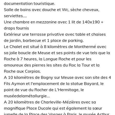
documentation touristique.
Salle de bains avec douche et Wc, sèche cheveux,
serviettes....
Une chambre en mezzanine avec 1 lit de 140x190 +
draps fournis
Extérieur une terrasse privative avec table et chaises
de jardin, barbecue et 1 place de parking.
Le Chalet est situé à 8 kilomètres de Monthermé avec
sa jolie boucle de Meuse et ses points de vue tels que la
Roche à 7 heures, la Longue Roche et pour les
amoureux des pierres les sites du Roc la Tour et la
Roche aux Corpias.
A 10 kilomètres de Bogny sur Meuse avec son site des 4
Fils Aymon et l'emplacement de la statue Bayard, le
point de vue du Rocher de L'Hermitage, le
muséedelamétallurgie...
A 20 kilomètres de Charleville-Mézières avec sa
magnifique Place Ducale qui est également la sœur
jumelle de la Place des Vosges à Paris, le musée Arthur