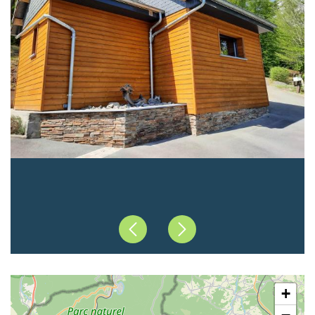
Précédent
Suivant
+