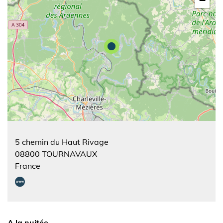
−
5 chemin du Haut Rivage
08800
TOURNAVAUX
France
A la nuitée