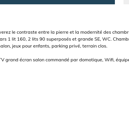
verez le contraste entre la pierre et la modernité des cham
rs 1 lit 160, 2 lits 90 superposés et grande SE, WC. Chambre
alon, jeux pour enfants, parking privé, terrain clos.
 TV grand écran salon commandé par domotique, Wifi, équi