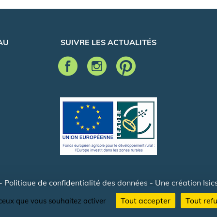
AU
SUIVRE LES ACTUALITÉS
-
Politique de confidentialité des données
- Une création
Isic
Tout accepter
Tout ref
r ceux que vous souhaitez activer