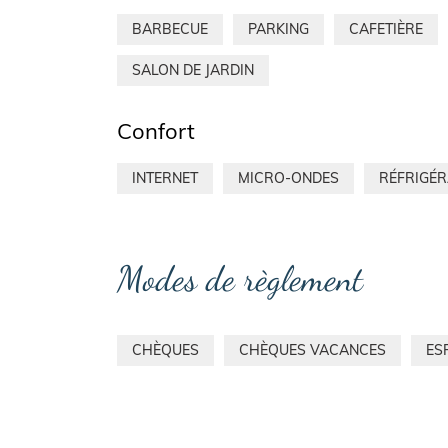
BARBECUE
PARKING
CAFETIÈRE
SALON DE JARDIN
Confort
INTERNET
MICRO-ONDES
RÉFRIGÉ
Modes de règlement
CHÈQUES
CHÈQUES VACANCES
ES