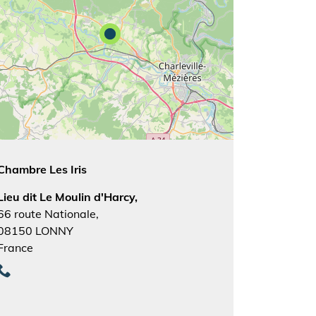
Chambre Les Iris
Lieu dit Le Moulin d'Harcy,
66 route Nationale,
08150
LONNY
France