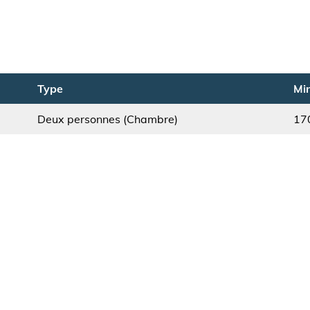
Type
Min
Deux personnes (Chambre)
17