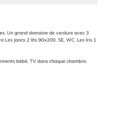
bres. Un grand domaine de verdure avec 3
 Les Joncs 2 lits 90x200, SE, WC. Les Iris 1
pements bébé, TV dans chaque chambre.