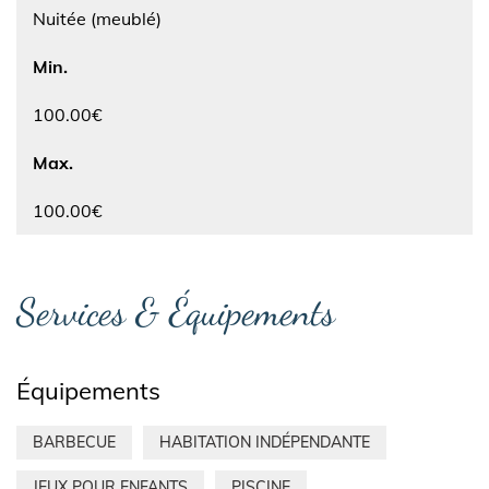
Nuitée (meublé)
Min.
100.00€
Max.
100.00€
Services & Équipements
Équipements
BARBECUE
HABITATION INDÉPENDANTE
JEUX POUR ENFANTS
PISCINE