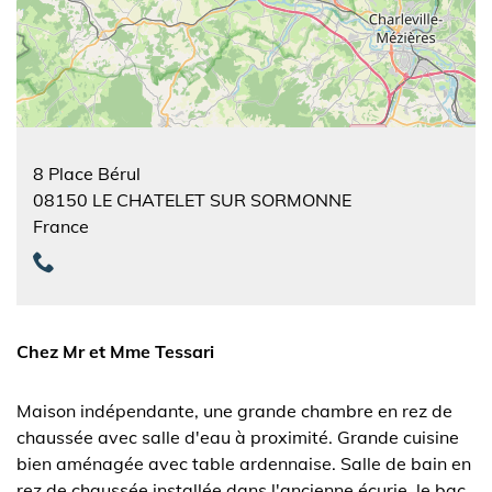
8 Place Bérul
08150
LE CHATELET SUR SORMONNE
France
Chez Mr et Mme Tessari
Maison indépendante, une grande chambre en rez de
chaussée avec salle d'eau à proximité. Grande cuisine
bien aménagée avec table ardennaise. Salle de bain en
rez de chaussée installée dans l'ancienne écurie, le bac