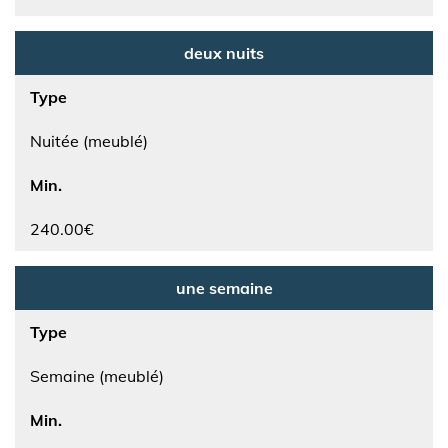
deux nuits
Type
Nuitée (meublé)
Min.
240.00€
une semaine
Type
Semaine (meublé)
Min.