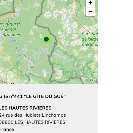
+
−
Gîte n°441 "LE GÎTE DU GUÉ"
LES HAUTES RIVIERES
24 rue des Hubiets Linchamps
08800
LES HAUTES RIVIERES
France