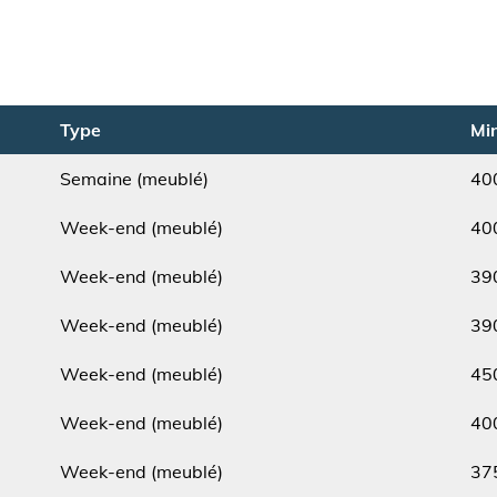
Type
Min
Semaine (meublé)
40
Type
Min.
Week-end (meublé)
40
Type
Min.
Week-end (meublé)
39
Type
Min.
Week-end (meublé)
39
Type
Min.
Week-end (meublé)
45
Type
Min.
Week-end (meublé)
40
Type
Min.
Week-end (meublé)
37