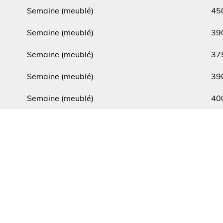
Type
Min.
Semaine (meublé)
45
Type
Min.
Semaine (meublé)
39
Type
Min.
Semaine (meublé)
37
Type
Min.
Semaine (meublé)
39
Type
Min.
Semaine (meublé)
40