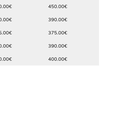
Max.
0.00€
450.00€
Max.
0.00€
390.00€
Max.
5.00€
375.00€
Max.
0.00€
390.00€
Max.
0.00€
400.00€