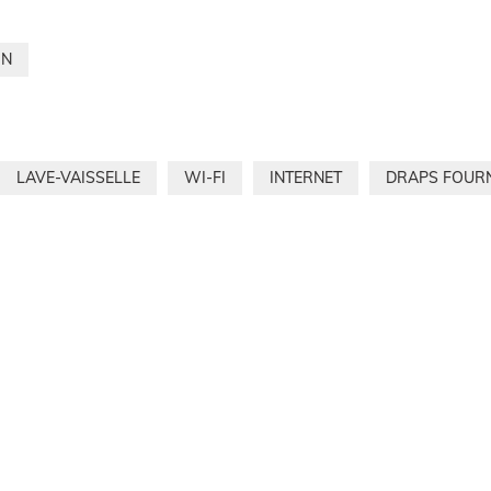
IN
LAVE-VAISSELLE
WI-FI
INTERNET
DRAPS FOUR