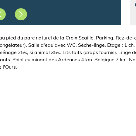
Précédent
Suivant
 pied du parc naturel de la Croix Scaille. Parking. Rez-de-c
congélateur). Salle d'eau avec WC. Sèche-linge. Etage : 1 ch.
nage 25€, si animal 35€. Lits faits (draps fournis). Linge de 
nts. Point culminant des Ardennes 4 km. Belgique 7 km. Nomb
 l'Ours.