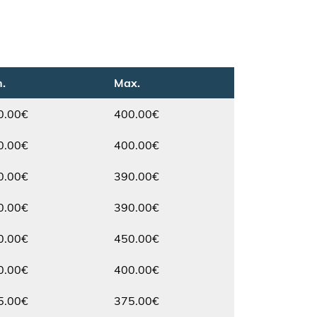
.
Max.
0.00€
400.00€
Max.
0.00€
400.00€
Max.
0.00€
390.00€
Max.
0.00€
390.00€
Max.
0.00€
450.00€
Max.
0.00€
400.00€
Max.
5.00€
375.00€