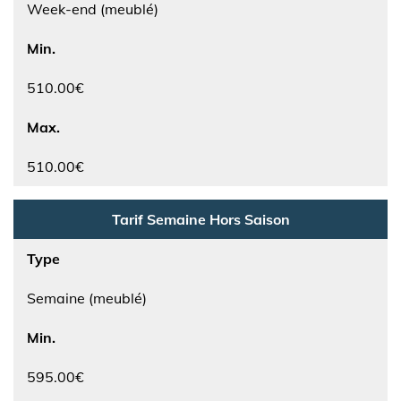
Week-end (meublé)
Min.
510.00€
Max.
510.00€
Tarif Semaine Hors Saison
Type
Semaine (meublé)
Min.
595.00€