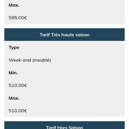
Max.
595.00€
Tarif Très haute saison
Type
Week-end (meublé)
Min.
510.00€
Max.
510.00€
Tarif Hors Saison