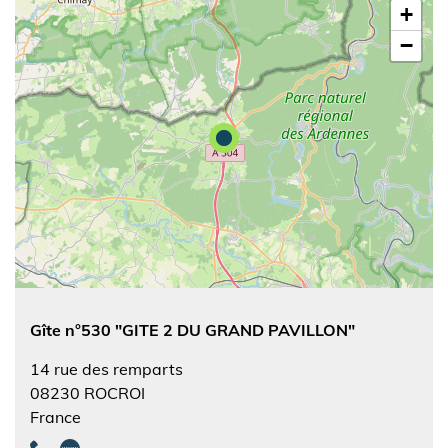
+
−
Gîte n°530 "GITE 2 DU GRAND PAVILLON"
14 rue des remparts
08230
ROCROI
France