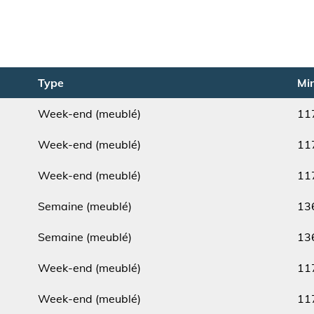
Type
Min
Week-end (meublé)
11
Type
Min.
Week-end (meublé)
11
Type
Min.
Week-end (meublé)
11
Type
Min.
Semaine (meublé)
13
Type
Min.
Semaine (meublé)
13
Type
Min.
Week-end (meublé)
11
Type
Min.
Week-end (meublé)
11