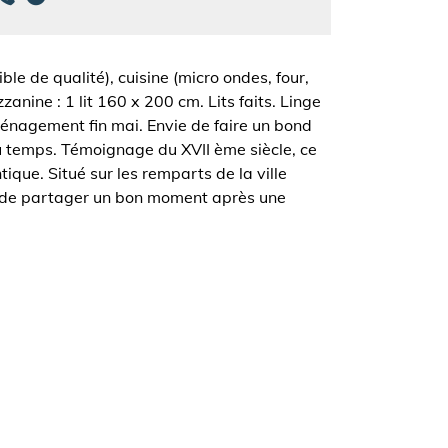
le de qualité), cuisine (micro ondes, four,
anine : 1 lit 160 x 200 cm. Lits faits. Linge
aménagement fin mai. Envie de faire un bond
du temps. Témoignage du XVII ème siècle, ce
ique. Situé sur les remparts de la ville
fin de partager un bon moment après une