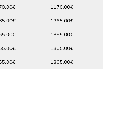
Max.
70.00€
1170.00€
Max.
65.00€
1365.00€
Max.
65.00€
1365.00€
Max.
65.00€
1365.00€
Max.
65.00€
1365.00€