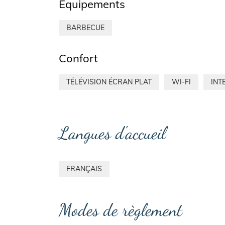
Équipements
BARBECUE
Confort
TÉLÉVISION ÉCRAN PLAT
WI-FI
INT
Langues d'accueil
FRANÇAIS
Modes de règlement