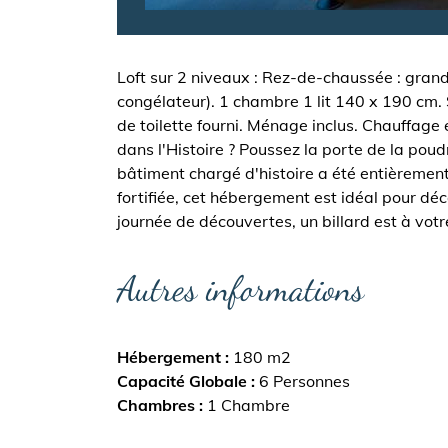
Loft sur 2 niveaux : Rez-de-chaussée : grande
congélateur). 1 chambre 1 lit 140 x 190 cm. S
de toilette fourni. Ménage inclus. Chauffage
dans l'Histoire ? Poussez la porte de la pou
bâtiment chargé d'histoire a été entièrement 
fortifiée, cet hébergement est idéal pour dé
journée de découvertes, un billard est à votr
Autres informations
Hébergement
180 m2
Capacité Globale
6 Personnes
Chambres
1 Chambre