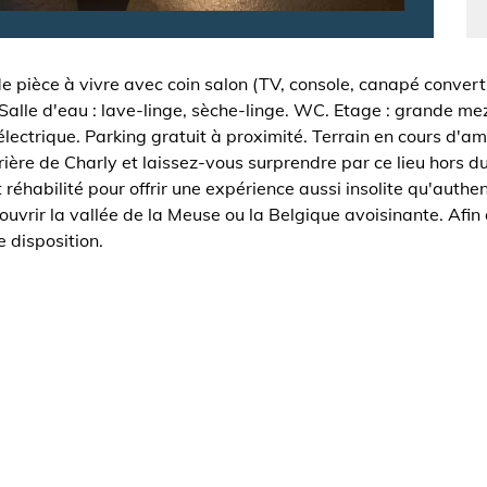
 pièce à vivre avec coin salon (TV, console, canapé convertib
alle d'eau : lave-linge, sèche-linge. WC. Etage : grande mezz
 électrique. Parking gratuit à proximité. Terrain en cours d'
drière de Charly et laissez-vous surprendre par ce lieu hors 
réhabilité pour offrir une expérience aussi insolite qu'authent
couvrir la vallée de la Meuse ou la Belgique avoisinante. A
e disposition.