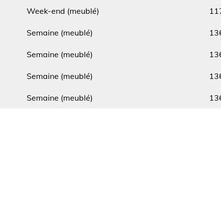
Type
Min.
Week-end (meublé)
11
Type
Min.
Semaine (meublé)
13
Type
Min.
Semaine (meublé)
13
Type
Min.
Semaine (meublé)
13
Type
Min.
Semaine (meublé)
13