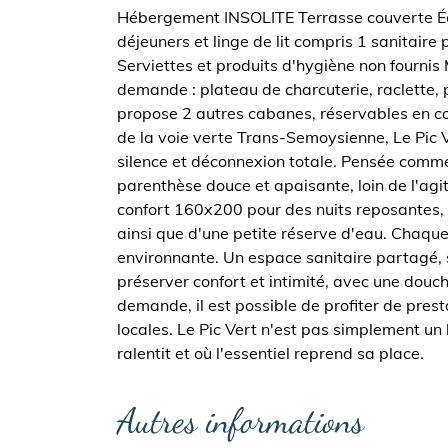
Hébergement INSOLITE Terrasse couverte Équi
déjeuners et linge de lit compris 1 sanitair
Serviettes et produits d'hygiène non fournis
demande : plateau de charcuterie, raclette,
propose 2 autres cabanes, réservables en co
de la voie verte Trans-Semoysienne, Le Pic Ve
silence et déconnexion totale. Pensée comme u
parenthèse douce et apaisante, loin de l'agi
confort 160x200 pour des nuits reposantes, 
ainsi que d'une petite réserve d'eau. Chaque
environnante. Un espace sanitaire partagé, 
préserver confort et intimité, avec une douch
demande, il est possible de profiter de pres
locales. Le Pic Vert n'est pas simplement u
ralentit et où l'essentiel reprend sa place.
Autres informations