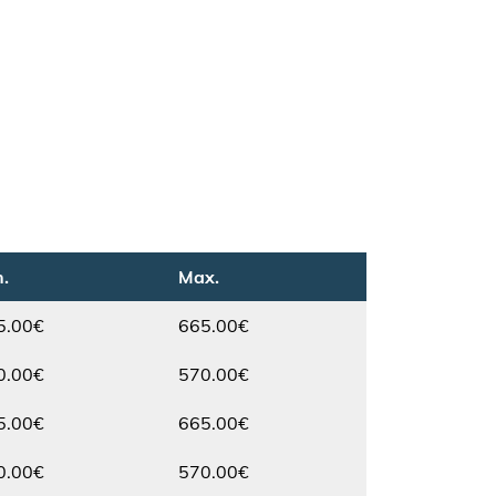
.
Max.
5.00€
665.00€
Max.
0.00€
570.00€
Max.
5.00€
665.00€
Max.
0.00€
570.00€