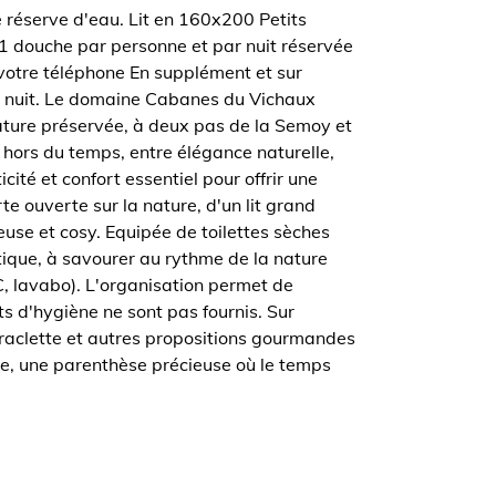
 réserve d'eau. Lit en 160x200 Petits
 1 douche par personne et par nuit réservée
r votre téléphone En supplément et sur
ar nuit. Le domaine Cabanes du Vichaux
ature préservée, à deux pas de la Semoy et
r hors du temps, entre élégance naturelle,
ité et confort essentiel pour offrir une
e ouverte sur la nature, d'un lit grand
use et cosy. Equipée de toilettes sèches
tique, à savourer au rythme de la nature
C, lavabo). L'organisation permet de
ts d'hygiène ne sont pas fournis. Sur
 raclette et autres propositions gourmandes
se, une parenthèse précieuse où le temps