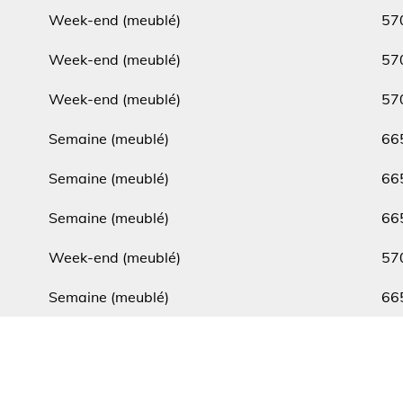
Type
Min.
Week-end (meublé)
57
Type
Min.
Week-end (meublé)
57
Type
Min.
Week-end (meublé)
57
Type
Min.
Semaine (meublé)
66
Type
Min.
Semaine (meublé)
66
Type
Min.
Semaine (meublé)
66
Type
Min.
Week-end (meublé)
57
Type
Min.
Semaine (meublé)
66