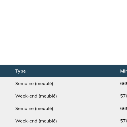
Type
Min
Semaine (meublé)
66
Type
Min.
Week-end (meublé)
57
Type
Min.
Semaine (meublé)
66
Type
Min.
Week-end (meublé)
57