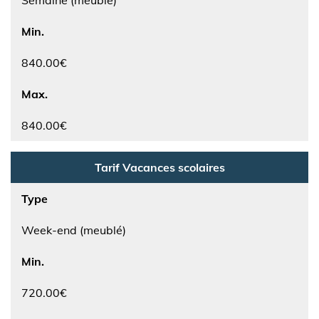
Semaine (meublé)
Min.
840.00€
Max.
840.00€
Tarif Vacances scolaires
Type
Week-end (meublé)
Min.
720.00€