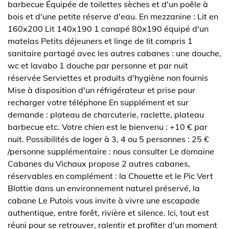
barbecue Équipée de toilettes sèches et d'un poêle à
bois et d'une petite réserve d'eau. En mezzanine : Lit en
160x200 Lit 140x190 1 canapé 80x190 équipé d'un
matelas Petits déjeuners et linge de lit compris 1
sanitaire partagé avec les autres cabanes : une douche,
wc et lavabo 1 douche par personne et par nuit
réservée Serviettes et produits d'hygiène non fournis
Mise à disposition d'un réfrigérateur et prise pour
recharger votre téléphone En supplément et sur
demande : plateau de charcuterie, raclette, plateau
barbecue etc. Votre chien est le bienvenu : +10 € par
nuit. Possibilités de loger à 3, 4 ou 5 personnes : 25 €
/personne supplémentaire : nous consulter Le domaine
Cabanes du Vichaux propose 2 autres cabanes,
réservables en complément : la Chouette et le Pic Vert
Blottie dans un environnement naturel préservé, la
cabane Le Putois vous invite à vivre une escapade
authentique, entre forêt, rivière et silence. Ici, tout est
réuni pour se retrouver, ralentir et profiter d'un moment