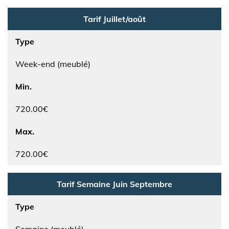
Tarif Juillet/août
Type
Week-end (meublé)
Min.
720.00€
Max.
720.00€
Tarif Semaine Juin Septembre
Type