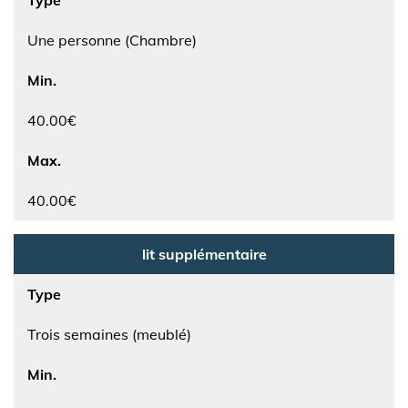
Type
Une personne (Chambre)
Min.
40.00€
Max.
40.00€
lit supplémentaire
Type
Trois semaines (meublé)
Min.