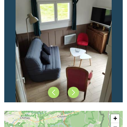
Précédent
Suivant
+