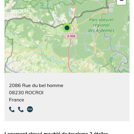
−
2086 Rue du bel homme
08230
ROCROI
France
Logement classé meublé de tourisme 2 étoiles.