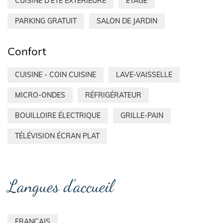
CUISINE D'ÉTÉ EXTÉRIEURE
ETAGE
PARKING GRATUIT
SALON DE JARDIN
Confort
CUISINE - COIN CUISINE
LAVE-VAISSELLE
MICRO-ONDES
RÉFRIGÉRATEUR
BOUILLOIRE ÉLECTRIQUE
GRILLE-PAIN
TÉLÉVISION ÉCRAN PLAT
Langues d'accueil
FRANÇAIS