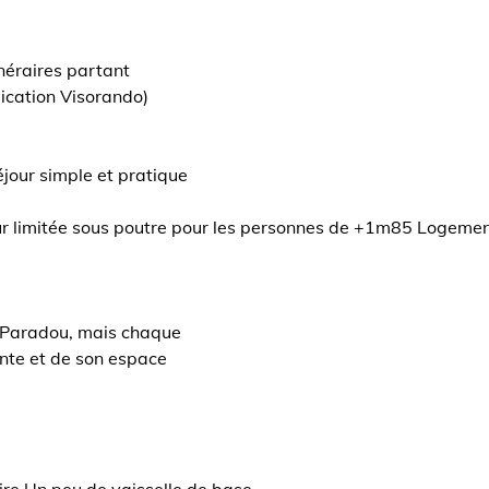
inéraires partant
lication Visorando)
éjour simple et pratique
r limitée sous poutre pour les personnes de +1m85 Logement
t Paradou, mais chaque
nte et de son espace