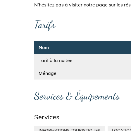
N’hésitez pas à visiter notre page sur les ré
Tarifs
Nom
Tarif à la nuitée
Nom
Ménage
Services & Équipements
Services
INFORMATIONS TOURISTIQUES
LOCATIO