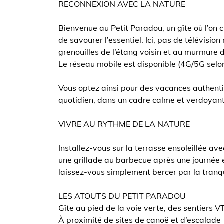
RECONNEXION AVEC LA NATURE
Bienvenue au Petit Paradou, un gîte où l’on ch
de savourer l’essentiel. Ici, pas de télévision
grenouilles de l’étang voisin et au murmure 
Le réseau mobile est disponible (4G/5G selo
Vous optez ainsi pour des vacances authentiq
quotidien, dans un cadre calme et verdoyant
VIVRE AU RYTHME DE LA NATURE
Installez-vous sur la terrasse ensoleillée av
une grillade au barbecue après une journée e
laissez-vous simplement bercer par la tranqui
LES ATOUTS DU PETIT PARADOU
Gîte au pied de la voie verte, des sentiers 
À proximité de sites de canoë et d’escalade