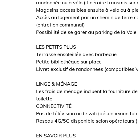
randonnée ou à vélo (itinéraire transmis su
Magasins accessibles ensuite à vélo ou à pi
Accès au logement par un chemin de terre c
(entretien communal)
Possibilité de se garer au parking de la Voie 
LES PETITS PLUS
Terrasse ensoleillée avec barbecue
Petite bibliothèque sur place
Livret exclusif de randonnées (compatibles 
LINGE & MÉNAGE
Les frais de ménage incluent la fourniture de
toilette
CONNECTIVITÉ
Pas de télévision ni de wifi (déconnexion tota
Réseau 4G/5G disponible selon opérateurs (
EN SAVOIR PLUS