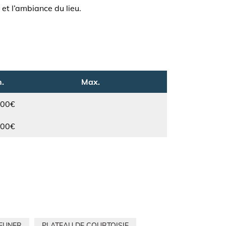
 et l’ambiance du lieu.
.
Max.
.00€
Max.
.00€
JEUNER
PLATEAU DE COURTOISIE