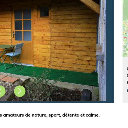
Précédent
Suivant
es amateurs de nature, sport, détente et calme.