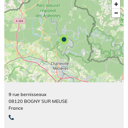
+
−
9 rue bernisseaux
08120
BOGNY SUR MEUSE
France