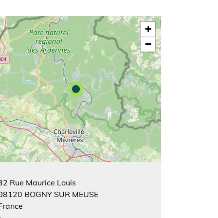
+
−
32 Rue Maurice Louis
08120
BOGNY SUR MEUSE
France