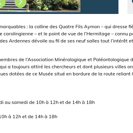
marquables : la colline des Quatre Fils Aymon – qui dresse f
 carolingienne – et le point de vue de l’Hermitage – connu p
des Ardennes dévoile au fil de ses neuf salles tout l’intérêt 
membres de l’Association Minéralogique et Paléontologique d
ui a toujours attiré les chercheurs et dont plusieurs villes on
t vues dotées de ce Musée situé en bordure de la route reliant
ardi au samedi de 10h à 12h et de 14h à 18h
 10h à 12h et de 14h à 18h