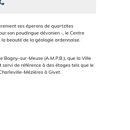
ièrement ses éperons de quartzites
our son poudingue dévonien -, le Centre
et la beauté de la géologie ardennaise.
e Bogny-sur-Meuse (A.M.P.B.), que la Ville
t servi de référence à des étages tels que le
 Charleville-Mézières à Givet.