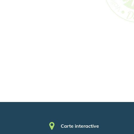
Pied de page
Carte interactive