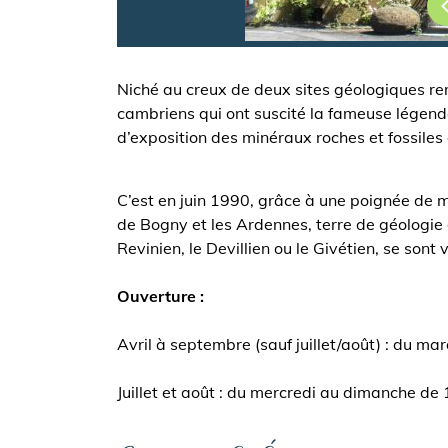
Niché au creux de deux sites géologiques re
cambriens qui ont suscité la fameuse légende
d’exposition des minéraux roches et fossiles 
C’est en juin 1990, grâce à une poignée de 
de Bogny et les Ardennes, terre de géologie q
Revinien, le Devillien ou le Givétien, se son
Ouverture :
Avril à septembre (sauf juillet/août) : du m
Juillet et août : du mercredi au dimanche de