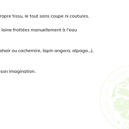
opre tissu, le tout sans coupe ni coutures.
de laine frottées manuellement à l'eau
e mohair ou cachemire, lapin angora, alpaga…),
 son imagination.