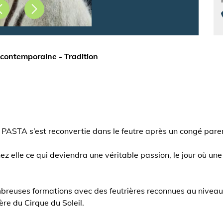
Précédent
Suivant
 contemporaine - Tradition
 PASTA s’est reconvertie dans le feutre après un congé paren
z elle ce qui deviendra une véritable passion, le jour où une
ombreuses formations avec des feutrières reconnues au nivea
re du Cirque du Soleil.