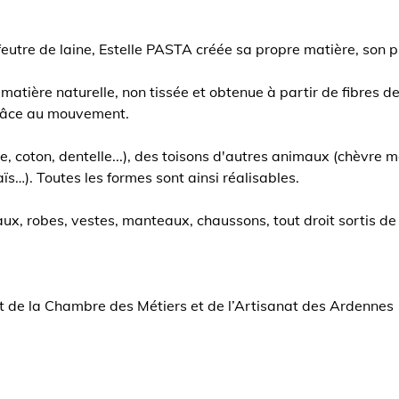
feutre de laine, Estelle PASTA créée sa propre matière, son pr
e matière naturelle, non tissée et obtenue à partir de fibres 
grâce au mouvement.
soie, coton, dentelle...), des toisons d'autres animaux (chèvr
aïs…). Toutes les formes sont ainsi réalisables.
ux, robes, vestes, manteaux, chaussons, tout droit sortis de
t de la Chambre des Métiers et de l’Artisanat des Ardennes