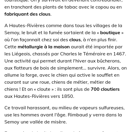
en tranchant des plants de tabac avec le copou ou en
fabriquant des clous
.
A Hautes-Rivières comme dans tous les villages de la
Semoy, le bruit et la fumée sortaient de la «
boutique
»
où l'on façonnait chez soi des
clous
, à n'en plus finir.
Cette
métallurgie à la maison
aurait été importée par
les Liégeois, chassés par Charles le Téméraire en 1467.
Une activité qui permet durant l'hiver aux bûcherons,
aux flotteurs de bois de simplement... survivre. Alors, on
allume la forge, avec le chien qui active le soufflet en
courant sur une roue, chiens de métier, métier de
chiens ! Et on « cloute » : ils sont plus de
700 cloutiers
aux Hautes-Rivières vers 1850.
Ce travail harassant, au milieu de vapeurs sulfureuses,
use les hommes avant l'âge. Rimbaud y verra dans la
Semoy une vallée de misère.