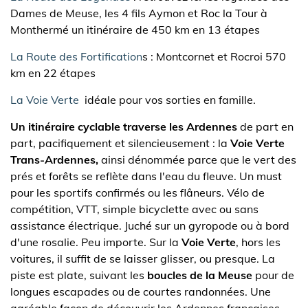
Dames de Meuse, les 4 fils Aymon et Roc la Tour à
Monthermé un itinéraire de 450 km en 13 étapes
La Route des Fortification
s : Montcornet et Rocroi 570
km en 22 étapes
La Voie Verte
idéale pour vos sorties en famille.
Un itinéraire cyclable traverse les Ardennes
de part en
part, pacifiquement et silencieusement : la
Voie Verte
Trans-Ardennes,
ainsi dénommée parce que le vert des
prés et forêts se reflète dans l'eau du fleuve. Un must
pour les sportifs confirmés ou les flâneurs. Vélo de
compétition, VTT, simple bicyclette avec ou sans
assistance électrique. Juché sur un gyropode ou à bord
d'une rosalie. Peu importe. Sur la
Voie Verte
, hors les
voitures, il suffit de se laisser glisser, ou presque. La
piste est plate, suivant les
boucles de la Meuse
pour de
longues escapades ou de courtes randonnées. Une