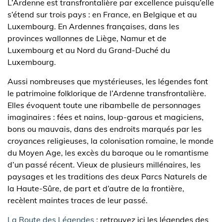
L’Ardenne est transfrontalière par excellence puisqu’elle
s’étend sur trois pays : en France, en Belgique et au
Luxembourg. En Ardennes françaises, dans les
provinces wallonnes de Liège, Namur et de
Luxembourg et au Nord du Grand-Duché du
Luxembourg.
Aussi nombreuses que mystérieuses, les légendes font
le patrimoine folklorique de l’Ardenne transfrontalière.
Elles évoquent toute une ribambelle de personnages
imaginaires : fées et nains, loup-garous et magiciens,
bons ou mauvais, dans des endroits marqués par les
croyances religieuses, la colonisation romaine, le monde
du Moyen Age, les excès du baroque ou le romantisme
d’un passé récent. Vieux de plusieurs millénaires, les
paysages et les traditions des deux Parcs Naturels de
la Haute-Sûre, de part et d’autre de la frontière,
recèlent maintes traces de leur passé.
La Route des Légendes
: retrouvez ici les légendes des