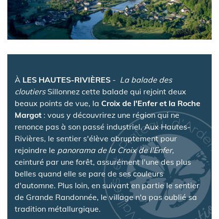
À
LES HAUTES-RIVIÈRES
-
La balade des
cloutiers
Sillonnez cette balade qui rejoint deux
beaux points de vue, la
Croix de l'Enfer et la Roche
Margot
: vous y découvrirez une région qui ne
renonce pas à son passé industriel. Aux Hautes-
Rivières, le sentier s'élève abruptement pour
rejoindre le
panorama de la Croix de l'Enfer,
ceinturé par une forêt, assurément l'une des plus
belles quand elle se pare de ses couleurs
d'automne. Plus loin, en suivant en partie le sentier
de Grande Randonnée, le village n'a pas oublié sa
tradition métallurgique.