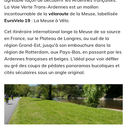
agréable façon de découvrir les Ardennes françaises.
La Voie Verte Trans-Ardennes est un maillon
incontournable de la
véloroute
de la Meuse, labellisée
EuroVelo 19
: La Meuse à Vélo.
Cet itinéraire international longe la Meuse de sa source
en France, sur le Plateau de Langres, au sud de la
région Grand-Est, jusqu'à son embouchure dans la
région de Rotterdam, aux Pays-Bas, en passant par les
Ardennes françaises et belges. L’idéal pour voir défiler
au gré des coups de pédales panoramas bucoliques et
cités séculaires sous un angle original.