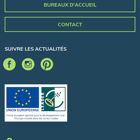
BUREAUX D'ACCUEIL
CONTACT
SUIVRE LES ACTUALITÉS