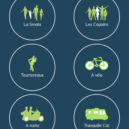
de
profil
La Smala
Les Copains
Tourtereaux
A vélo
A moto
Tranquille Car