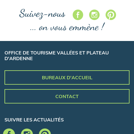
Suivez-nous
... on vous emmène !
OFFICE DE TOURISME VALLÉES ET PLATEAU
D'ARDENNE
BUREAUX D'ACCUEIL
CONTACT
SUIVRE LES ACTUALITÉS