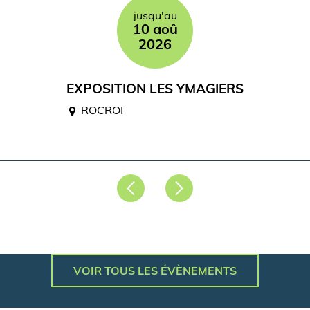
jusqu'au
10 aoû
2026
EXPOSITION LES YMAGIERS
ROCROI
Précédent
Suivant
VOIR TOUS LES ÉVÈNEMENTS