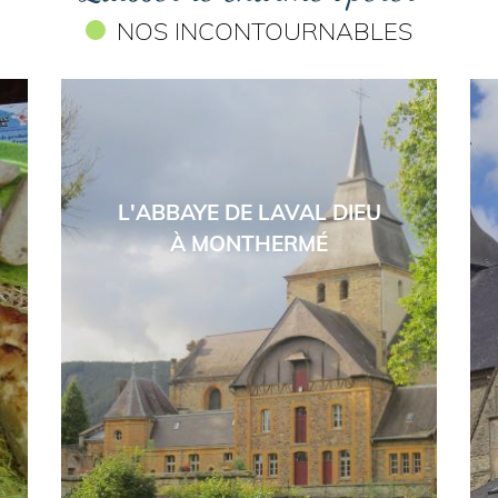
NOS INCONTOURNABLES
L'ABBAYE DE LAVAL DIEU
À MONTHERMÉ