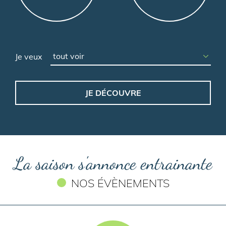
Je veux
La saison s'annonce entrainante
NOS ÉVÈNEMENTS