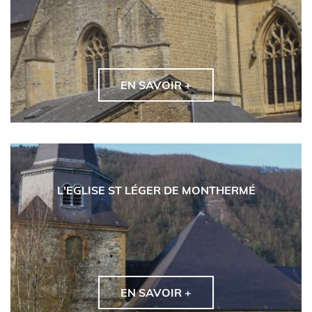
EN SAVOIR +
L'EGLISE ST LÉGER DE MONTHERMÉ
EN SAVOIR +