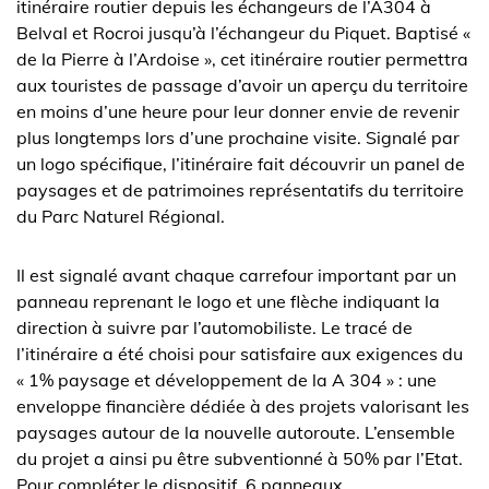
itinéraire routier depuis les échangeurs de l’A304 à
Belval et Rocroi jusqu’à l’échangeur du Piquet. Baptisé «
de la Pierre à l’Ardoise », cet itinéraire routier permettra
aux touristes de passage d’avoir un aperçu du territoire
en moins d’une heure pour leur donner envie de revenir
plus longtemps lors d’une prochaine visite. Signalé par
un logo spécifique, l’itinéraire fait découvrir un panel de
paysages et de patrimoines représentatifs du territoire
du Parc Naturel Régional.
Il est signalé avant chaque carrefour important par un
panneau reprenant le logo et une flèche indiquant la
direction à suivre par l’automobiliste. Le tracé de
l’itinéraire a été choisi pour satisfaire aux exigences du
« 1% paysage et développement de la A 304 » : une
enveloppe financière dédiée à des projets valorisant les
paysages autour de la nouvelle autoroute. L’ensemble
du projet a ainsi pu être subventionné à 50% par l’Etat.
Pour compléter le dispositif, 6 panneaux