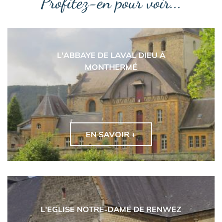
Profitez-en pour voir...
L'ABBAYE DE LAVAL DIEU À
MONTHERMÉ
EN SAVOIR +
L'EGLISE NOTRE-DAME DE RENWEZ