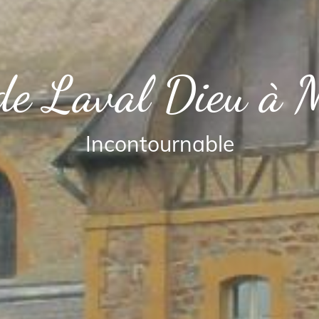
 de Laval Dieu à 
Incontournable