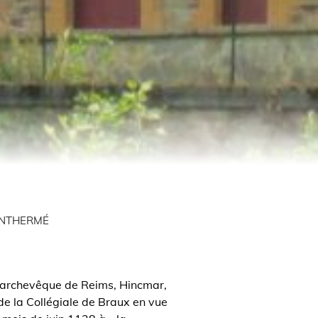
ONTHERMÉ
'archevêque de Reims, Hincmar,
de la Collégiale de Braux en vue