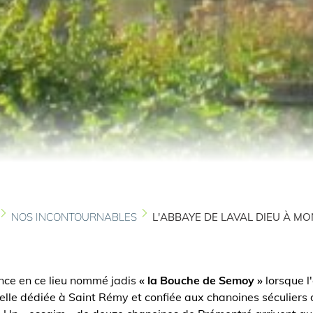
NOS INCONTOURNABLES
L'ABBAYE DE LAVAL DIEU À M
nce en ce lieu nommé jadis
« la Bouche de Semoy »
lorsque l
pelle dédiée à Saint Rémy et confiée aux chanoines séculiers 