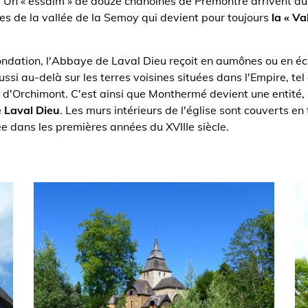
n. Un « essaim » de douze chanoines de Prémontré arrivent au 
s de la vallée de la Semoy qui devient pour toujours
la « Val
ndation, l'Abbaye de Laval Dieu reçoit en aumônes ou en éch
si au-delà sur les terres voisines situées dans l'Empire, tel
e d'Orchimont. C'est ainsi que Monthermé devient une entité, 
e Laval Dieu
. Les murs intérieurs de l'église sont couverts en
e dans les premières années du XVIIIe siècle.