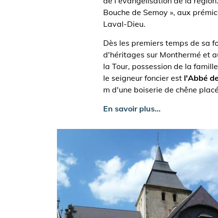
de l'évangélisation de la régio
Bouche de Semoy », aux prémice
Laval-Dieu.
Dès les premiers temps de sa fo
d'héritages sur Monthermé et aus
la Tour, possession de la famill
le seigneur foncier est
l'Abbé d
m d'une boiserie de chêne placé
En savoir plus...