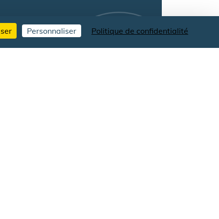
user
Personnaliser
Politique de confidentialité