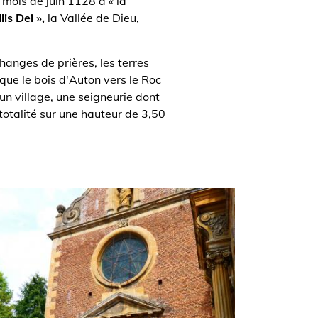
mois de juin 1128 à « la
lis Dei »,
la Vallée de Dieu,
anges de prières, les terres
 que le bois d'Auton vers le Roc
un village, une seigneurie dont
 totalité sur une hauteur de 3,50