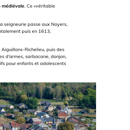
on médiévale
. Ce «véritable
 la seigneurie passe aux Noyers,
totalement puis en 1613,
 Aiguillons-Richelieu, puis des
les d’armes, sarbacane, donjon,
ifs pour enfants et adolescents