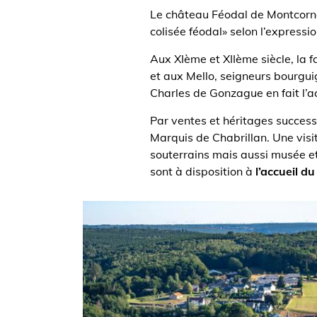
Le château Féodal de Montcorne
colisée féodal» selon l’expressi
Aux XIème et XIIème siècle, la 
et aux Mello, seigneurs bourgu
Charles de Gonzague en fait l’ac
Par ventes et héritages successi
Marquis de Chabrillan. Une visi
souterrains mais aussi musée et
sont à disposition à
l’accueil d