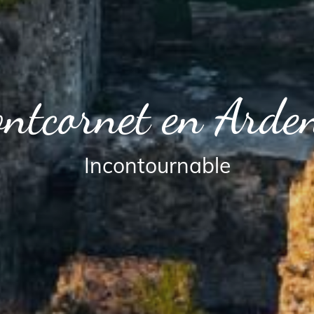
ntcornet en Arde
Incontournable