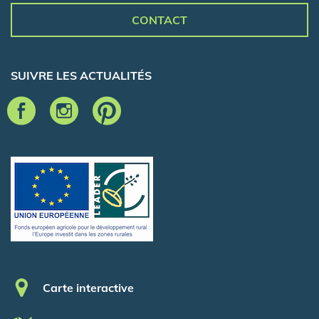
CONTACT
SUIVRE LES ACTUALITÉS
Pied de page
Carte interactive