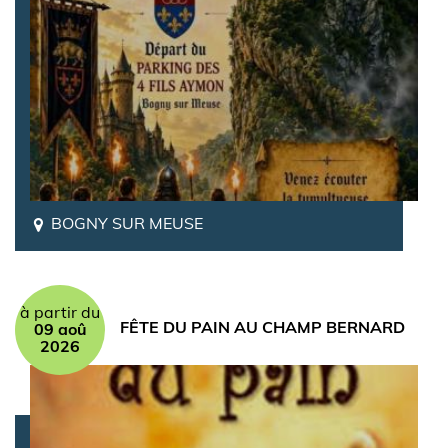
BOGNY SUR MEUSE
à partir du
FÊTE DU PAIN AU CHAMP BERNARD
09 aoû
2026