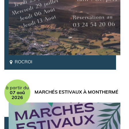
ROCROI
à partir du
MARCHÉS ESTIVAUX À MONTHERMÉ
07 aoû
2026