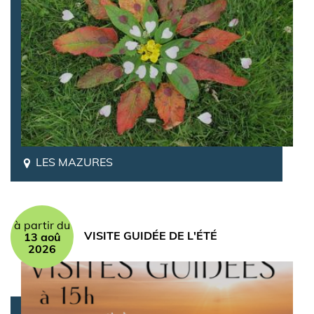
LES MAZURES
à partir du
VISITE GUIDÉE DE L'ÉTÉ
13 aoû
2026