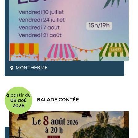
MONTHERME
à partir du
BALADE CONTÉE
08 aoû
2026