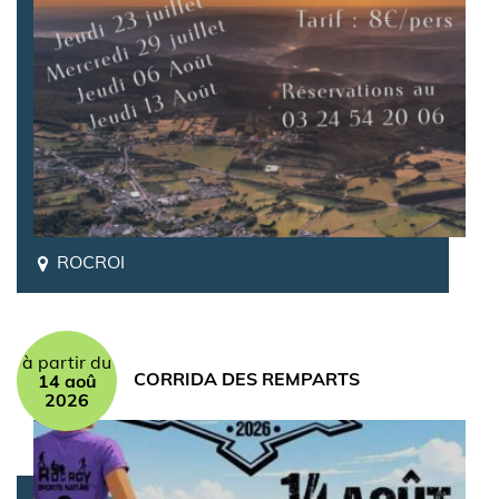
ROCROI
à partir du
CORRIDA DES REMPARTS
14 aoû
2026