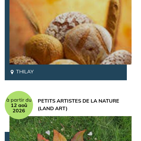
THILAY
à partir du
PETITS ARTISTES DE LA NATURE
12 aoû
(LAND ART)
2026