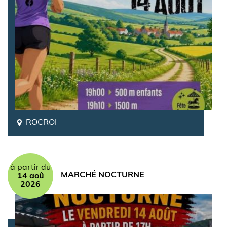
ROCROI
à partir du
MARCHÉ NOCTURNE
14 aoû
2026