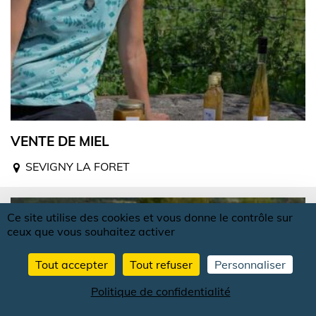
VENTE DE MIEL
SEVIGNY LA FORET
Ce site utilise des cookies et vous donne le contrôle sur
ceux que vous souhaitez activer
Tout accepter
Tout refuser
Personnaliser
Politique de confidentialité