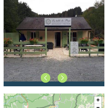
Précédent
Suivant
+
−