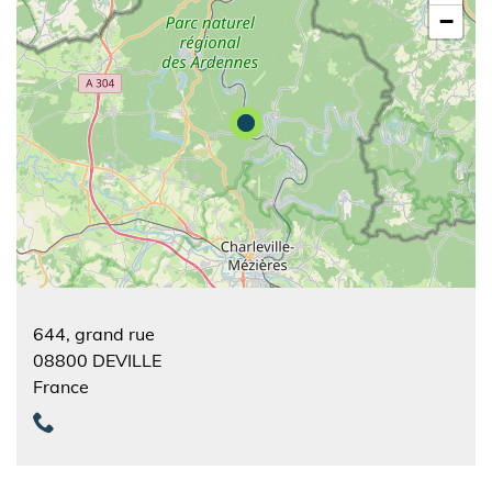
−
644, grand rue
08800
DEVILLE
France