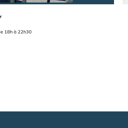
r
 de 18h à 22h30