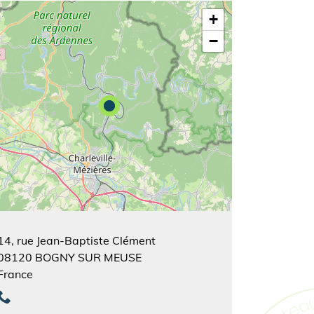
+
−
14, rue Jean-Baptiste Clément
08120
BOGNY SUR MEUSE
France