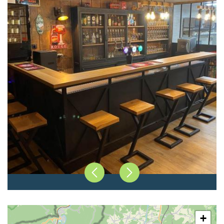
Précédent
Suivant
+