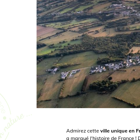
Admirez cette
ville unique en 
a marqué l'histoire de France ! D