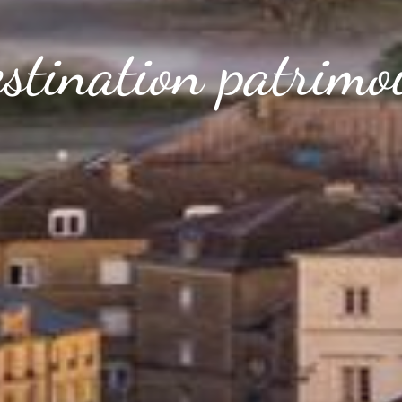
stination patrimo