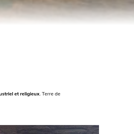
striel et religieux
. Terre de