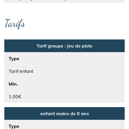
Tarifs
Tarif groupe : Jeu de piste
Type
Tarif enfant
Min.
1.00€
enfant moins de 8 ans
Type