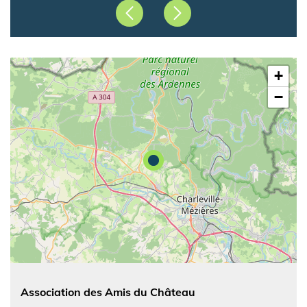
Précédent
Suivant
+
−
Association des Amis du Château