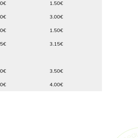
50€
1.50€
Max.
00€
3.00€
Max.
50€
1.50€
Max.
15€
3.15€
Max.
Max.
50€
3.50€
Max.
00€
4.00€