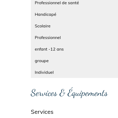
Professionnel de santé
Nom
Handicapé
Nom
Scolaire
Nom
Professionnel
Nom
enfant -12 ans
Nom
groupe
Nom
Individuel
Services & Équipements
Services