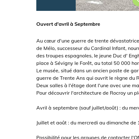
Ouvert d'avril à Septembre
Au cœur d'une guerre de trente dévastatrice, 
de Mélo, successeur du Cardinal Infant, nou
des troupes espagnoles, le jeune Duc d' Engh
place à Sévigny le Forêt, au total 50 000 h
Le musée, situé dans un ancien poste de gar
guerre de Trente Ans qui ouvrit le règne du R
Deux salles à l'étage dont l'une avec une ma
Pour découvrir l'architecture de Rocroy un pla
Avril à septembre (sauf juillet/août) : du m
Juillet et août : du mercredi au dimanche de
Possibilité pour les groupes de contacter l'O