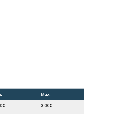
.
Max.
00€
3.00€
Max.