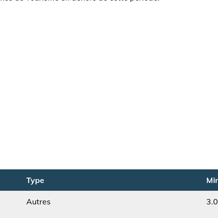
Type
Min
Autres
3.
Type
Min.