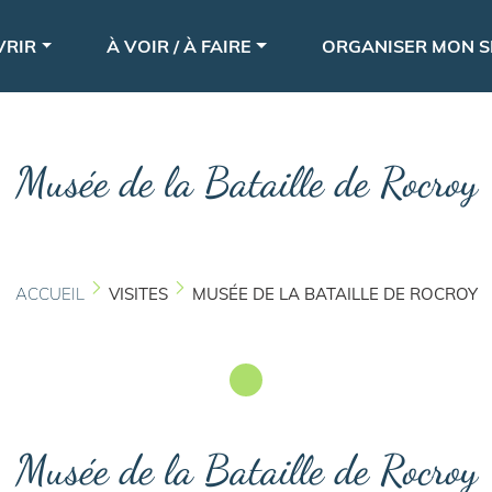
Aller
le
au
VRIR
À VOIR / À FAIRE
ORGANISER MON S
contenu
principal
Musée de la Bataille de Rocroy
ACCUEIL
VISITES
MUSÉE DE LA BATAILLE DE ROCROY
Musée de la Bataille de Rocroy