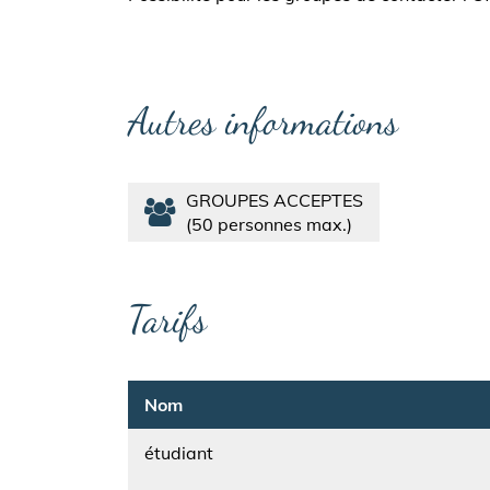
Autres informations
GROUPES ACCEPTES
50 personnes max.
Tarifs
Nom
étudiant
Nom