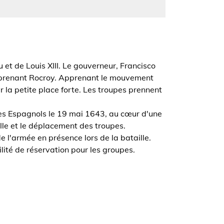
 et de Louis XIII. Le gouverneur, Francisco
en prenant Rocroy. Apprenant le mouvement
 la petite place forte. Les troupes prennent
les Espagnols le 19 mai 1643, au cœur d'une
ille et le déplacement des troupes.
 l'armée en présence lors de la bataille.
ilité de réservation pour les groupes.