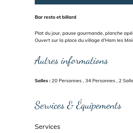
Bar resto et billard
Plat du jour, pause gourmande, planche apér
Ouvert sur la place du village d'Ham les Mo
Autres informations
Salles
20 Personnes
34 Personnes
2 Sall
Services & Équipements
Services