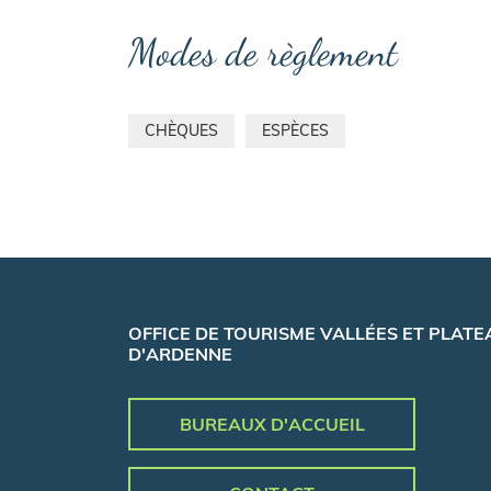
Modes de règlement
CHÈQUES
ESPÈCES
OFFICE DE TOURISME VALLÉES ET PLATE
D'ARDENNE
BUREAUX D'ACCUEIL