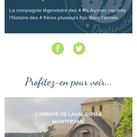
La compagnie légendaire des 4 fils Aymon, raconte
l'histoire des 4 frères plusieurs fois dans l'année.
Profitez-en pour voir...
L'ABBAYE DE LAVAL DIEU À
MONTHERMÉ