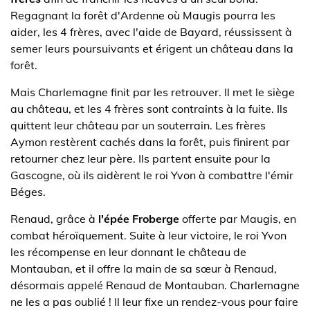
Regagnant la forêt d'Ardenne où Maugis pourra les
aider, les 4 frères, avec l'aide de Bayard, réussissent à
semer leurs poursuivants et érigent un château dans la
forêt.
Mais Charlemagne finit par les retrouver. Il met le siège
au château, et les 4 frères sont contraints à la fuite. Ils
quittent leur château par un souterrain. Les frères
Aymon restèrent cachés dans la forêt, puis finirent par
retourner chez leur père. Ils partent ensuite pour la
Gascogne, où ils aidèrent le roi Yvon à combattre l'émir
Béges.
Renaud, grâce à
l'épée Froberge
offerte par Maugis, en
combat héroïquement. Suite à leur victoire, le roi Yvon
les récompense en leur donnant le château de
Montauban, et il offre la main de sa sœur à Renaud,
désormais appelé Renaud de Montauban. Charlemagne
ne les a pas oublié ! Il leur fixe un rendez-vous pour faire