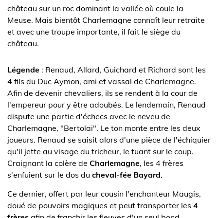
château sur un roc dominant la vallée où coule la
Meuse. Mais bientôt Charlemagne connaît leur retraite
et avec une troupe importante, il fait le siège du
château.
Légende
: Renaud, Allard, Guichard et Richard sont les
4 fils du Duc Aymon, ami et vassal de Charlemagne.
Afin de devenir chevaliers, ils se rendent à la cour de
l'empereur pour y être adoubés. Le lendemain, Renaud
dispute une partie d'échecs avec le neveu de
Charlemagne, "Bertolai". Le ton monte entre les deux
joueurs. Renaud se saisit alors d'une pièce de l'échiquier
qu'il jette au visage du tricheur, le tuant sur le coup.
Craignant la colère de
Charlemagne
, les 4 frères
s'enfuient sur le dos du
cheval-fée Bayard
.
Ce dernier, offert par leur cousin l'enchanteur Maugis,
doué de pouvoirs magiques et peut transporter les
4
frères
afin de franchir les fleuves d'un seul bond.