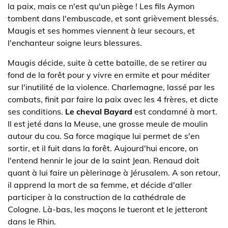
la paix, mais ce n'est qu'un piège ! Les fils Aymon
tombent dans l'embuscade, et sont grièvement blessés.
Maugis et ses hommes viennent à leur secours, et
l'enchanteur soigne leurs blessures.
Maugis décide, suite à cette bataille, de se retirer au
fond de la forêt pour y vivre en ermite et pour méditer
sur l'inutilité de la violence. Charlemagne, lassé par les
combats, finit par faire la paix avec les 4 frères, et dicte
ses conditions.
Le cheval Bayard
est condamné à mort.
Il est jeté dans la Meuse, une grosse meule de moulin
autour du cou. Sa force magique lui permet de s'en
sortir, et il fuit dans la forêt. Aujourd'hui encore, on
l'entend hennir le jour de la saint Jean. Renaud doit
quant à lui faire un pèlerinage à Jérusalem. A son retour,
il apprend la mort de sa femme, et décide d'aller
participer à la construction de la cathédrale de
Cologne. Là-bas, les maçons le tueront et le jetteront
dans le Rhin.