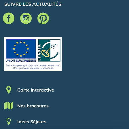
SUIVRE LES ACTUALITÉS
Pied de page
Carte interactive
Nos brochures
Idées Séjours