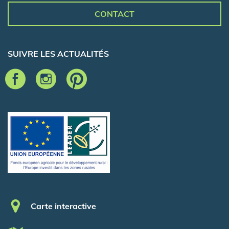
CONTACT
SUIVRE LES ACTUALITÉS
Pied de page
Carte interactive