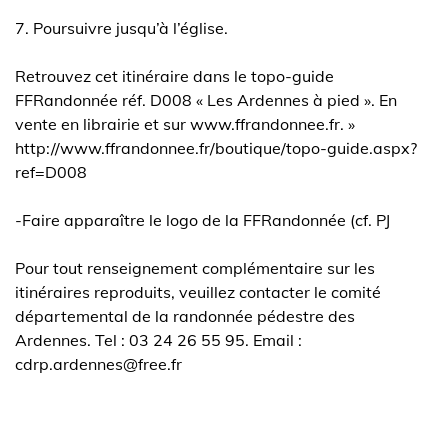
7. Poursuivre jusqu’à l’église.
Retrouvez cet itinéraire dans le topo-guide
FFRandonnée réf. D008 « Les Ardennes à pied ». En
vente en librairie et sur www.ffrandonnee.fr. »
http://www.ffrandonnee.fr/boutique/topo-guide.aspx?
ref=D008
-Faire apparaître le logo de la FFRandonnée (cf. PJ
Pour tout renseignement complémentaire sur les
itinéraires reproduits, veuillez contacter le comité
départemental de la randonnée pédestre des
Ardennes. Tel : 03 24 26 55 95. Email :
cdrp.ardennes@free.fr