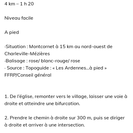
4 km – 1 h 20
Niveau facile
A pied
·Situation : Montcornet à 15 km au nord-ouest de
Charleville-Mézières
·Balisage : rose/ blanc-rouge/ rose
· Source : Topoguide : « Les Ardennes…à pied »
FFRP/Conseil général
1. De l’église, remonter vers le village, laisser une voie à
droite et atteindre une bifurcation.
2. Prendre le chemin à droite sur 300 m, puis se diriger
à droite et arriver à une intersection.