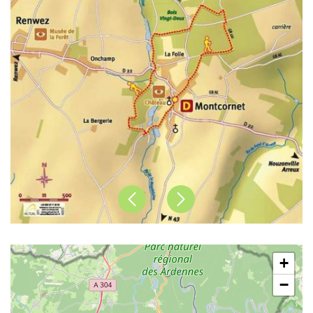
Précédent
Suivant
+
−